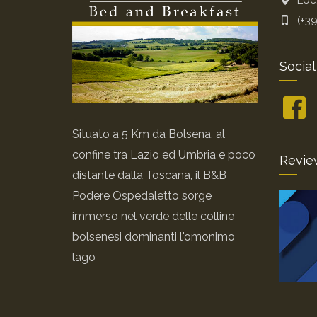
Loc
(+3
Social
Situato a 5 Km da Bolsena, al
confine tra Lazio ed Umbria e poco
Revie
distante dalla Toscana, il B&B
Podere Ospedaletto sorge
immerso nel verde delle colline
bolsenesi dominanti l'omonimo
lago