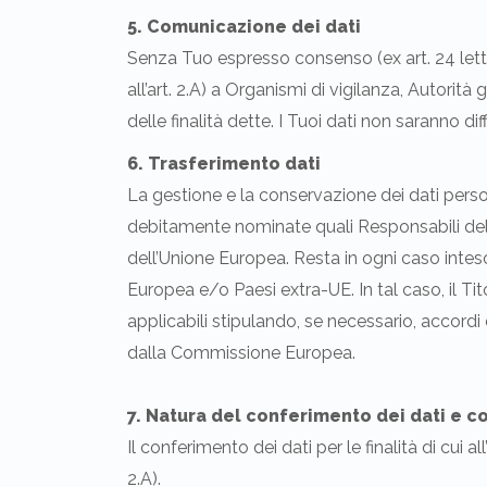
5. Comunicazione dei dati
Senza Tuo espresso consenso (ex art. 24 lett. a)
all’art. 2.A) a Organismi di vigilanza, Autorità
delle finalità dette. I Tuoi dati non saranno diff
6. Trasferimento dati
La gestione e la conservazione dei dati person
debitamente nominate quali Responsabili del t
dell’Unione Europea. Resta in ogni caso inteso 
Europea e/o Paesi extra-UE. In tal caso, il Tit
applicabili stipulando, se necessario, accord
dalla Commissione Europea.
7. Natura del conferimento dei dati e c
Il conferimento dei dati per le finalità di cui al
2.A).