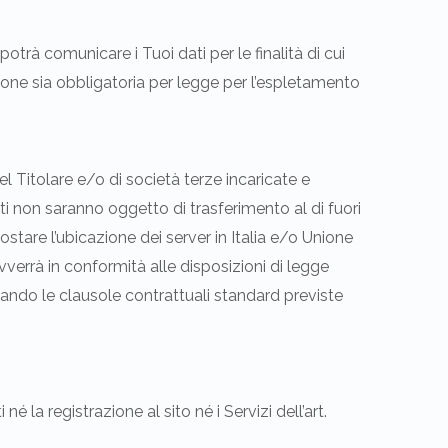
potrà comunicare i Tuoi dati per le finalità di cui
cazione sia obbligatoria per legge per l’espletamento
l Titolare e/o di società terze incaricate e
i non saranno oggetto di trasferimento al di fuori
ostare l’ubicazione dei server in Italia e/o Unione
avverrà in conformità alle disposizioni di legge
tando le clausole contrattuali standard previste
né la registrazione al sito né i Servizi dell’art.