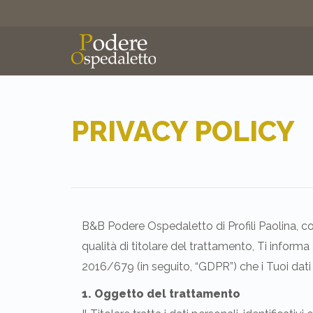
PRIVACY POLICY
B&B Podere Ospedaletto di Profili Paolina, 
qualità di titolare del trattamento, Ti informa 
2016/679 (in seguito, “GDPR”) che i Tuoi dati s
1. Oggetto del trattamento