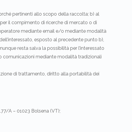
corché pertinenti allo scopo della raccolta; b) al
 o per il compimento di ricerche di mercato o di
n operatore mediante email e/o mediante modalità
 dell’interessato, esposto al precedente punto b),
unque resta salva la possibilità per l’interessato
solo comunicazioni mediante modalità tradizionali
mitazione di trattamento, diritto alla portabilità dei
 177/A – 01023 Bolsena (VT);