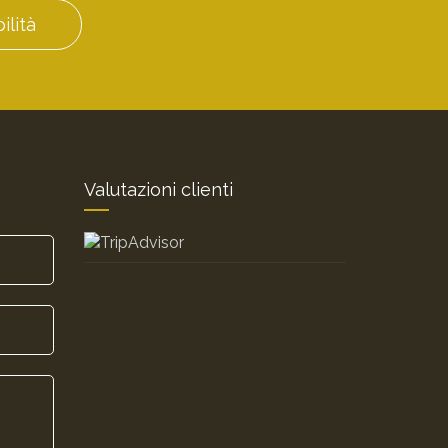
ilità
Valutazioni clienti