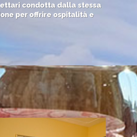
0 ettari condotta dalla stessa
ne per offrire ospitalità e