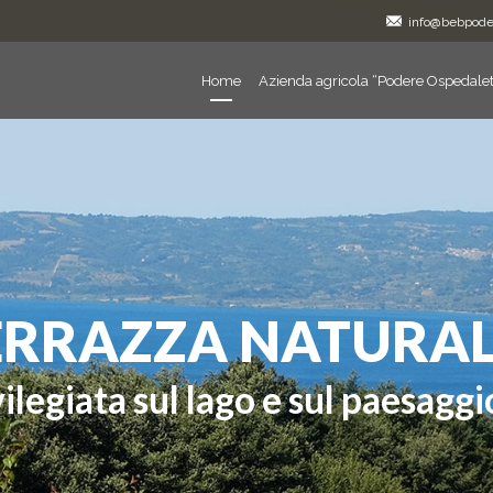
info@bebpoder
Home
Azienda agricola “Podere Ospedalet
IMMERSO NEL
Il luogo ideale per tras