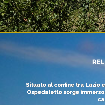
REL
Situato al confine tra Lazio
Ospedaletto sorge immerso ne
ca