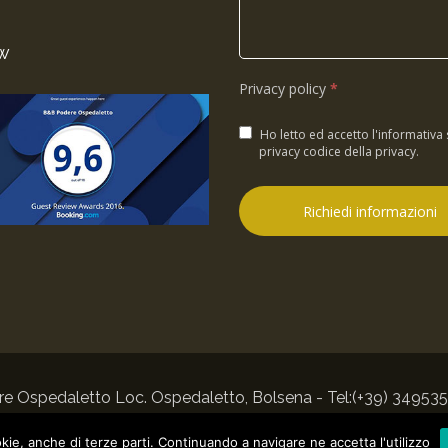
w
Privacy policy
*
Ho letto ed accetto l'informativa 
privacy codice della privacy
.
e Ospedaletto Loc. Ospedaletto, Bolsena - Tel:
(+39) 34953
Privacy Policy
-
Cookie Policy
- Realizzazionesito.com
kie, anche di terze parti. Continuando a navigare ne accetta l'utilizzo