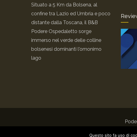
Situato a 5 Km da Bolsena, al
confine tra Lazio ed Umbria e poco
Revie
distante dalla Toscana, il B&B
Podere Ospedaletto sorge
immerso nel verde delle colline
bolsenesi dominanti l'omonimo
lago
Poder
Questo sito fa uso di coo